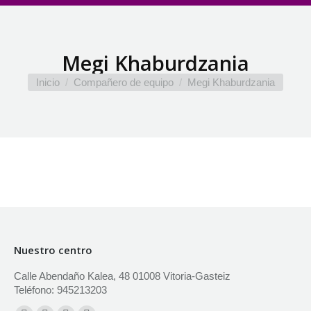
Megi Khaburdzania
Estás aquí:
Inicio
Compañero de equipo
Megi Khaburdzania
Nuestro centro
Calle Abendaño Kalea, 48 01008 Vitoria-Gasteiz
Teléfono: 945213203
Encuéntranos en: