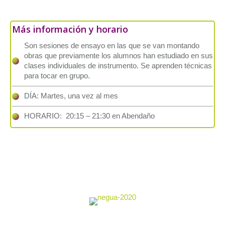
Más información y horario
Son sesiones de ensayo en las que se van montando
obras que previamente los alumnos han estudiado en sus
clases individuales de instrumento. Se aprenden técnicas
para tocar en grupo.
DÍA: Martes, una vez al mes
HORARIO: 20:15 – 21:30 en Abendaño