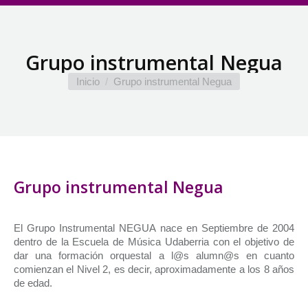
Grupo instrumental Negua
Estás aquí:
Inicio
Grupo instrumental Negua
Grupo instrumental Negua
El Grupo Instrumental NEGUA nace en Septiembre de 2004
dentro de la Escuela de Música Udaberria con el objetivo de
dar una formación orquestal a l@s alumn@s en cuanto
comienzan el Nivel 2, es decir, aproximadamente a los 8 años
de edad.