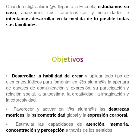
Cuando est@s alumn@s llegan a la Escuela,
estudiamos su
caso
, analizamos sus características y necesidades e
intentamos desarrollar en la medida de lo posible todas
sus facultades
.
Objetivos
•
Desarrollar la habilidad de crear
y aplicar todo tipo de
elementos lúdicos para fomentar en l@s alumn@s la apertura
de canales de comunicación y expresión, su participación y
relación social, la autoestima, la creatividad, la imaginación y
la expresividad.
• Favorecer y activar en l@s alumn@s las
destrezas
motrices
, la
psicomotricidad
global y la
expresión corporal.
• Estimular las capacidades de
atención, memoria,
concentración y percepción
a través de los sentidos.