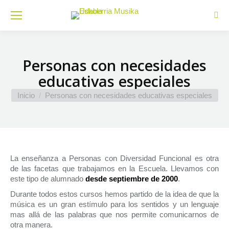
Busc
Personas con necesidades
educativas especiales
Estás aquí:
Inicio
Personas con necesidades educativas especiales
La enseñanza a Personas con Diversidad Funcional es otra
de las facetas que trabajamos en la Escuela. Llevamos con
este tipo de alumnado
desde septiembre de 2000
.
Durante todos estos cursos hemos partido de la idea de que la
música es un gran estímulo para los sentidos y un lenguaje
mas allá de las palabras que nos permite comunicarnos de
otra manera.